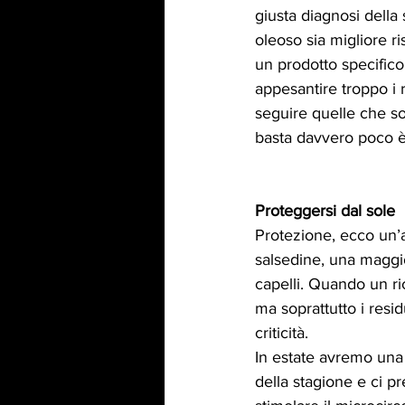
giusta diagnosi della
oleoso sia migliore r
un prodotto specifico
appesantire troppo i 
seguire quelle che son
basta davvero poco è d
Proteggersi dal sole
Protezione, ecco un’a
salsedine, una maggio
capelli. Quando un ric
ma soprattutto i resi
criticità.
In estate avremo una 
della stagione e ci 