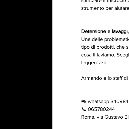
stimolare il microcir
strumento per aiutare 
Detersione e lavaggi
Una delle problematic
tipo di prodotti, che
cosa li laviamo. Scegl
leggerezza.
Armando e lo staff di
📲 whatsapp 34098
📞 065780244
Roma, via Gustavo Bi