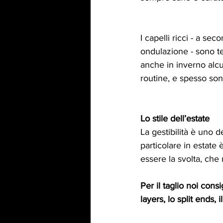
I capelli ricci - a sec
ondulazione - sono te
anche in inverno alcu
routine, e spesso so
Lo stile dell’estate
La gestibilità è uno d
particolare in estate
essere la svolta, che 
Per il taglio noi consi
layers, lo split ends, 