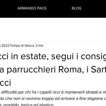
ARMANDO PACE
BLOG
g 2022
Tempo di lettura: 3 min
cci in estate, segui i consig
a parrucchieri Roma, i Sart
cci
 difficoltà per chi ha i capelli ricci è mantenerli idratati e 
modo che non si rovinino troppo ed arrivare a fine stagione 
 morbido, tonico ed elastico.