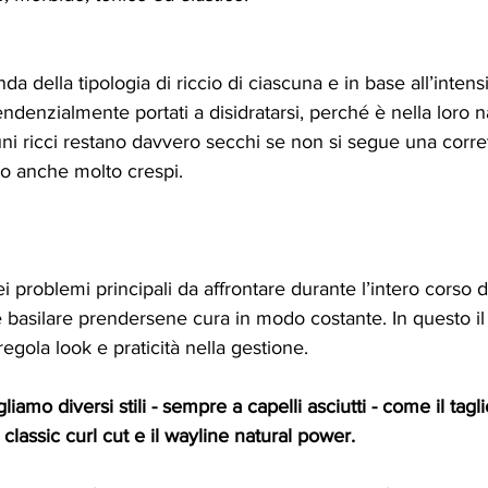
onda della tipologia di riccio di ciascuna e in base all’intensi
ndenzialmente portati a disidratarsi, perché è nella loro n
ni ricci restano davvero secchi se non si segue una corret
no anche molto crespi.
ei problemi principali da affrontare durante l’intero corso d
 è basilare prendersene cura in modo costante. In questo il
regola look e praticità nella gestione. 
gliamo diversi stili - sempre a capelli asciutti - come il tagl
il classic curl cut e il wayline natural power.