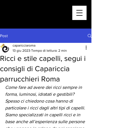
Post
caparicciaroma
13 giu 2023
Tempo di lettura: 2 min
Ricci e stile capelli, segui i
consigli di Capariccia
parrucchieri Roma
Come fare ad avere dei ricci sempre in 
forma, luminosi, idratati e gestibili? 
Spesso ci chiedono cosa hanno di 
particolare i ricci dagli altri tipi di capelli. 
Siamo specializzati in capelli ricci e in 
base anche all’esperienza sulle persone 