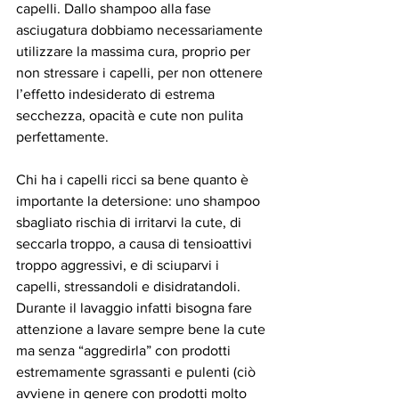
capelli. Dallo shampoo alla fase 
asciugatura dobbiamo necessariamente 
utilizzare la massima cura, proprio per 
non stressare i capelli, per non ottenere 
l’effetto indesiderato di estrema 
secchezza, opacità e cute non pulita 
perfettamente.
Chi ha i capelli ricci sa bene quanto è 
importante la detersione: uno shampoo 
sbagliato rischia di irritarvi la cute, di 
seccarla troppo, a causa di tensioattivi 
troppo aggressivi, e di sciuparvi i 
capelli, stressandoli e disidratandoli. 
Durante il lavaggio infatti bisogna fare 
attenzione a lavare sempre bene la cute 
ma senza “aggredirla” con prodotti 
estremamente sgrassanti e pulenti (ciò 
avviene in genere con prodotti molto 