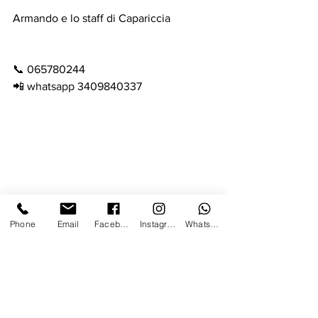
Armando e lo staff di Capariccia
📞 065780244
📲 whatsapp 3409840337
Phone
Email
Facebook
Instagram
Whatsapp