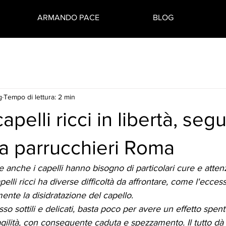
ARMANDO PACE
BLOG
g
Tempo di lettura: 2 min
apelli ricci in libertà, segu
a parrucchieri Roma
te anche i capelli hanno bisogno di particolari cure e attenz
apelli ricci ha diverse difficoltà da affrontare, come l'ecces
nte la disidratazione del capello. 
pesso sottili e delicati, basta poco per avere un effetto spen
ragilità, con conseguente caduta e spezzamento. Il tutto dà