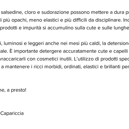
, salsedine, cloro e sudorazione possono mettere a dura pr
 più opachi, meno elastici e più difficili da disciplinare. In
 prodotti e impurità si accumulino sulla cute e sulle lungh
ti, luminosi e leggeri anche nei mesi più caldi, la detersio
le. È importante detergere accuratamente cute e capelli
accaricarli con cosmetici inutili. L'utilizzo di prodotti specif
 mantenere i ricci morbidi, ordinati, elastici e brillanti per 
ne, a presto!
 Capariccia