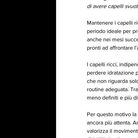
di avere capelli svuot
Mantenere i capelli ri
periodo ideale per pro
anche nei mesi success
pronti ad affrontare 
I capelli ricci, indip
perdere idratazione pi
che non riguarda solo
routine adeguata. Tra 
meno definiti e più dif
Per questo motivo la 
ancora più attenta. A
valorizza il moviment