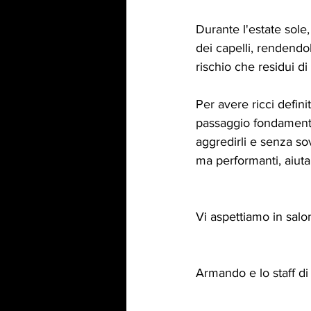
Durante l'estate sole
dei capelli, rendendoli
rischio che residui di
Per avere ricci defini
passaggio fondamenta
aggredirli e senza sovr
ma performanti, aiuta a
Vi aspettiamo in salo
Armando e lo staff di