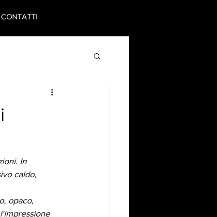
CONTATTI
i
ioni. In 
sivo caldo, 
to, opaco, 
 l'impressione 